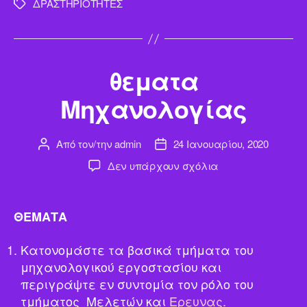
ΔΡΑΣΤΗΡΙΟΤΗΤΕΣ
Ετικέτες
θεματα
Μηχανολογίας
Από τον/την
admin
24 Ιανουαρίου, 2020
Συντάκτης
Ημ.
άρθρου
δημοσίευσης
στο
Δεν υπάρχουν σχόλια
θεματα
Μηχανολογίας
ΘΕΜΑΤΑ
Κατονομάστε τα βασικά τμήματα του
μηχανολογικού εργοστασίου και
περιγράψτε εν συντομία τον ρόλο του
τμήματος Μελετών και
Ερευνας.