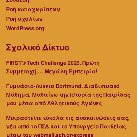
Ροή καταχωρίσεων
Ροή σχολίων
WordPress.org
Σχολικό Δίκτυο
FIRST® Tech Challenge 2026. Πρώτη
Συμμετοχή … Μεγάλη Εμπειρία!
Γυμνάσιο-Λύκειο Dortmund. Διαδικτυακό
Μάθημα. Μαθαίνω την Ιστορία της Πατρίδας
μου μέσα από Αθλητικούς Αγώνες
Μοιραστείτε εύκολα τις ανακοινώσεις σας,
νέα από το ΠΣΔ και το Υπουργείο Παιδείας
μέσω του webmail.sch.gr/express